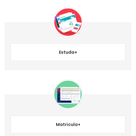
Estuda+
Matricula+