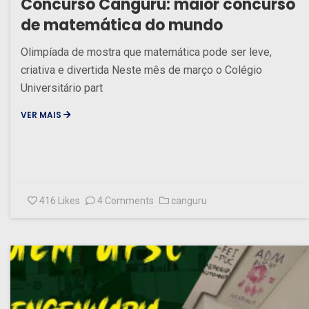
Concurso Canguru: maior concurso
de matemática do mundo
Olimpíada de mostra que matemática pode ser leve,
criativa e divertida Neste mês de março o Colégio
Universitário part
VER MAIS
416
Likes
4 Comments
canguru