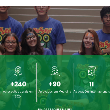
+240
+90
11
Aprovações gerais em
Aprovados em Medicina
Aprovações internacionais
2024
UNIDESTAQUES NA UEL