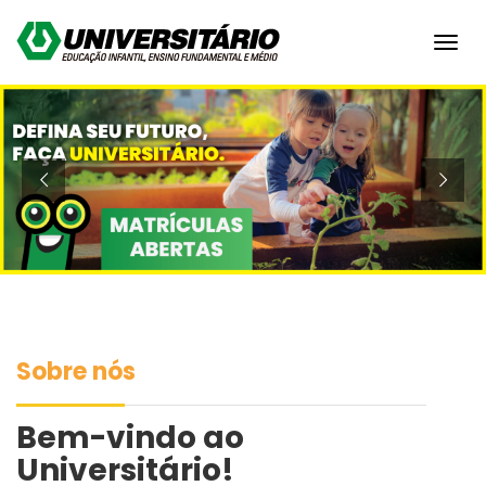
Toggl
navig
Sobre nós
Bem-vindo ao
Universitário!