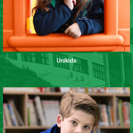
Unikids