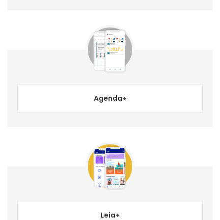
Agenda+
Leia+