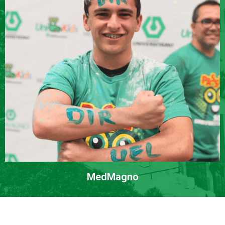
MedMagno