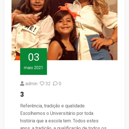
03
maio 2021
admin
32
0
3
Referência, tradição e qualidade.
Escolhemos o Universitário por toda
história que a escola tem. Todos estes
anos, a tradição, a qualificação de todos os