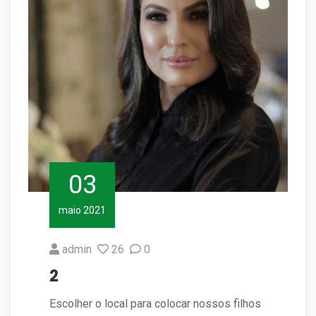
03
maio 2021
admin
26
0
2
Escolher o local para colocar nossos filhos