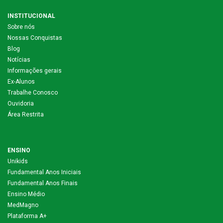
INSTITUCIONAL
Sobre nós
Nossas Conquistas
Blog
Notícias
Informações gerais
Ex-Alunos
Trabalhe Conosco
Ouvidoria
Área Restrita
ENSINO
Unikids
Fundamental Anos Iniciais
Fundamental Anos Finais
Ensino Médio
MedMagno
Plataforma A+