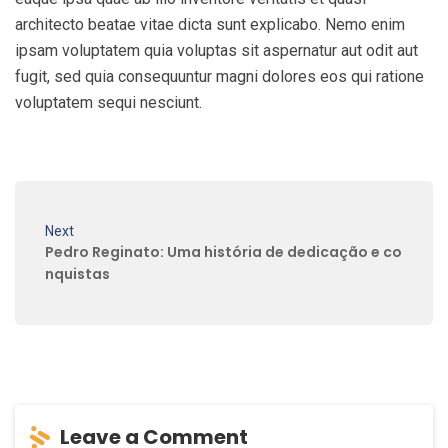
architecto beatae vitae dicta sunt explicabo. Nemo enim
ipsam voluptatem quia voluptas sit aspernatur aut odit aut
fugit, sed quia consequuntur magni dolores eos qui ratione
voluptatem sequi nesciunt.
Next
Pedro Reginato: Uma história de dedicação e co
nquistas
Leave a Comment