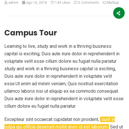
admin
ago 10, 2018
143
Likes
0 Comments
Markup
Campus Tour
Learning to live, study and work in a thriving business
capital is exciting, Duis aute irure dolor in reprehenderit in
voluptate velit esse cillum dolore eu fugiat nulla pariatur
study and work in a thriving business capital is exciting,
Duis aute irure dolor in reprehenderit in voluptate velit
esse.Ut enim ad minim veniam, Quis nostrud exercitation
ullamco laboris nisi ut aliquip ex ea commodo consequat.
Duis aute irure dolor in reprehenderit in voluptate velit esse
cillum dolore eu fugiat nulla pariatur.
Excepteur sint occaecat cupidatat non proident,
sunt in
culpa qui officia deserunt mollit anim id est laborum
Sed ut