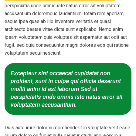
perspiciatis unde omnis iste natus error sit voluptatem
accusantium doloremque laudantium, totam rem aperiam,
eaque ipsa quae ab illo inventore veritatis et quasi
architecto beatae vitae dicta sunt explicabo. Nemo enim
ipsam voluptatem quia voluptas sit aspernatur aut odit aut
fugit, sed quia consequuntur magni dolores eos qui ratione
voluptatem sequi nesciunt.
Excepteur sint occaecat cupidatat non
proident, sunt in culpa qui officia deserunt
mollit anim id est laborum Sed ut
perspiciatis unde omnis iste natus error sit
voluptatem accusantium.
Duis aute irure dolor in reprehenderit in voluptate velit esse
cillum dolore eu fugiat nulla pariatur study and work in a