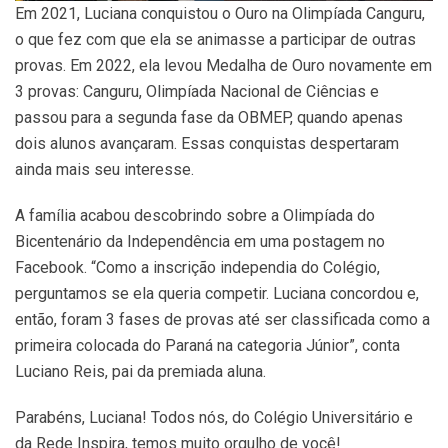
Em 2021, Luciana conquistou o Ouro na Olimpíada Canguru,
o que fez com que ela se animasse a participar de outras
provas. Em 2022, ela levou Medalha de Ouro novamente em
3 provas: Canguru, Olimpíada Nacional de Ciências e
passou para a segunda fase da OBMEP, quando apenas
dois alunos avançaram. Essas conquistas despertaram
ainda mais seu interesse.
A família acabou descobrindo sobre a Olimpíada do
Bicentenário da Independência em uma postagem no
Facebook. “Como a inscrição independia do Colégio,
perguntamos se ela queria competir. Luciana concordou e,
então, foram 3 fases de provas até ser classificada como a
primeira colocada do Paraná na categoria Júnior”, conta
Luciano Reis, pai da premiada aluna.
Parabéns, Luciana! Todos nós, do Colégio Universitário e
da Rede Inspira, temos muito orgulho de você!