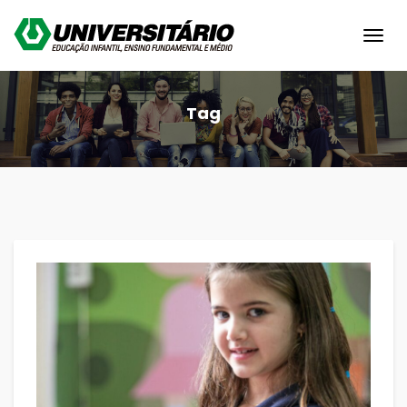
Toggl
navig
Tag