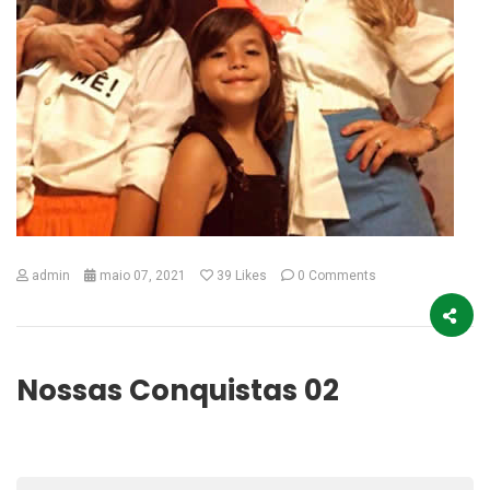
admin
maio 07, 2021
39
Likes
0 Comments
Nossas Conquistas 02