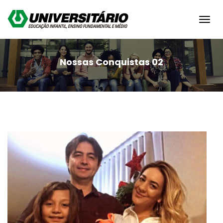
Toggl
navig
Nossas Conquistas 02