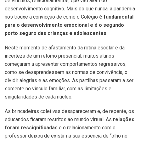
de vínculos, relacionamentos, que vão além do
desenvolvimento cognitivo. Mais do que nunca, a pandemia
nos trouxe a convicção de como o Colégio
é fundamental
para o desenvolvimento emocional e é o segundo
porto seguro das crianças e adolescentes
.
Neste momento de afastamento da rotina escolar e da
incerteza de um retorno presencial, muitos alunos
começaram a apresentar comportamentos regressivos,
como se desaprendessem as normas de convivência, o
dividir alegrias e as emoções. As partilhas passaram a ser
somente no vínculo familiar, com as limitações e
singularidades de cada núcleo.
As brincadeiras coletivas desapareceram e, de repente, os
educandos ficaram restritos ao mundo virtual. As
relações
foram ressignificadas
e o relacionamento com o
professor deixou de existir na sua essência de “olho no